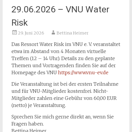
29.06.2026 – VNU Water
Risk
29. Juni 2026
Bettina Heimer
Das Ressort Water Risk im VNU e. V. veranstaltet
etwa im Abstand von 4 Monaten virtuelle
Treffen (12 – 14 Uhr). Details zu den geplante
Themen und Vortragenden finden Sie auf der
Homepage des VNU
https://www.vnu-ev.de
Die Veranstaltung ist bei der ersten Teilnahme
und für VNU-Mitglieder kostenfrei. Nicht-
Mitglieder zahlen eine Gebühr von 60,00 EUR
(netto) je Veranstaltung.
Sprechen Sie mich gerne direkt an, wenn Sie
Fragen haben.
Bettina Heimer,