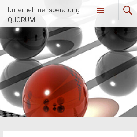
Zum
Unternehmensberatung
Inhalt
springen
QUORUM